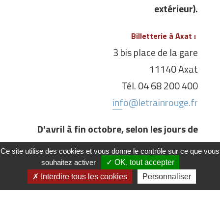
extérieur).
Billetterie à Axat :
3 bis place de la gare
11140 Axat
Tél. 04 68 200 400
info@letrainrouge.fr
D'avril à fin octobre, selon les jours de
circulation du train.
Ce site utilise des cookies et vous donne le contrôle sur ce que vous
souhaitez activer
OK, tout accepter
Interdire tous les cookies
Personnaliser
BILLETTERIE EN LIGNE:
https://www.letrainrouge.fr/billetterie