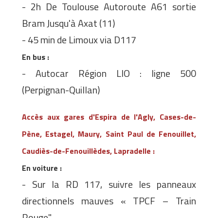
- 2h De Toulouse Autoroute A61 sortie
Bram Jusqu'à Axat (11)
- 45 min de Limoux via D117
En bus :
- Autocar Région LIO : ligne 500
(Perpignan-Quillan)
Accès aux gares d'Espira de l'Agly, Cases-de-
Pène, Estagel, Maury, Saint Paul de Fenouillet,
Caudiès-de-Fenouillèdes, Lapradelle :
En voiture :
- Sur la RD 117, suivre les panneaux
directionnels mauves « TPCF – Train
Rouge"