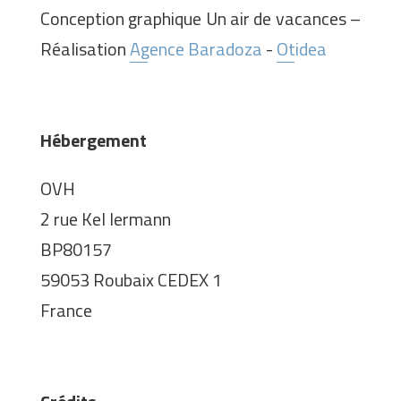
Conception graphique Un air de vacances –
Réalisation
Agence Baradoza
-
Otidea
Hébergement
OVH
2 rue Kel lermann
BP80157
59053 Roubaix CEDEX 1
France